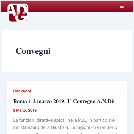
Vai
al
contenuto
Convegni
Convegni
Roma 1-2 marzo 2019: I° Convegno A.N.Dir
2 Marzo 2019
Le funzioni direttive apicali nella P.A., in particolare
nel Ministero della Giustizia. Le ragioni che rendono