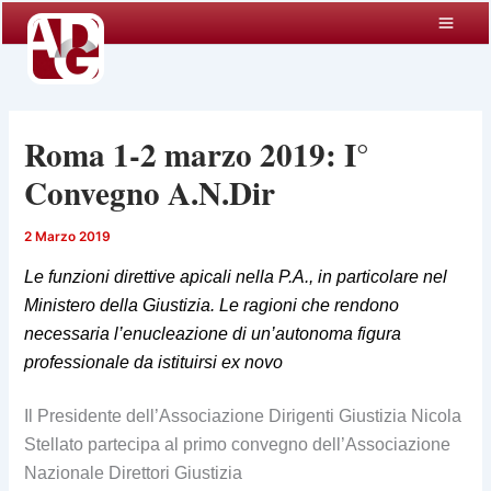
Vai
al
contenuto
Roma 1-2 marzo 2019: I°
Convegno A.N.Dir
2 Marzo 2019
Le funzioni direttive apicali nella P.A., in particolare nel
Ministero della Giustizia. Le ragioni che rendono
necessaria l’enucleazione di un’autonoma figura
professionale da istituirsi ex novo
Il Presidente dell’Associazione Dirigenti Giustizia Nicola
Stellato partecipa al primo convegno dell’Associazione
Nazionale Direttori Giustizia