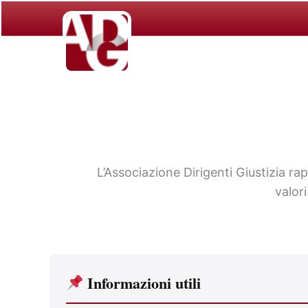
Vai
al
contenuto
L’Associazione Dirigenti Giustizia r
valori
Informazioni utili