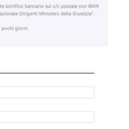
nte bonifico bancario sul c/c postale con IBAN
nale Dirigenti Ministero della Giustizia”.
 pochi giorni.