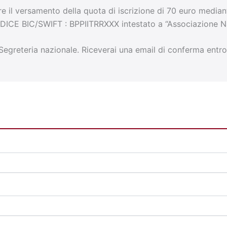
are il versamento della quota di iscrizione di 70 euro media
E BIC/SWIFT : BPPIITRRXXX intestato a “Associazione Nazio
a Segreteria nazionale. Riceverai una email di conferma entro