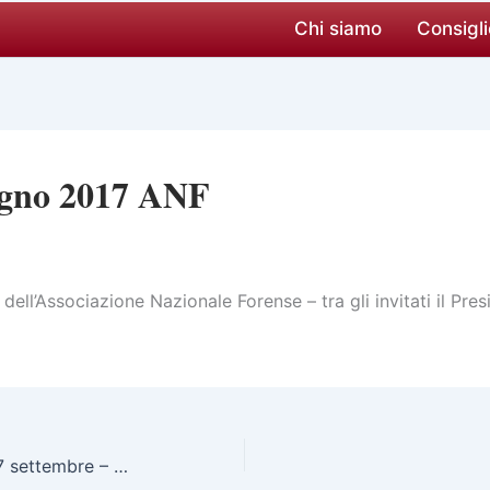
Chi siamo
Consigli
ugno 2017 ANF
ell’Associazione Nazionale Forense – tra gli invitati il Pre
Congresso EUR: Tangeri 27 settembre – 1 ottobre 2017