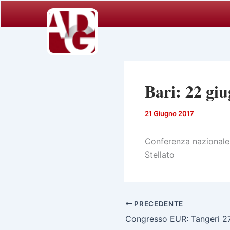
Vai
al
contenuto
Bari: 22 gi
21 Giugno 2017
Conferenza nazionale d
Stellato
PRECEDENTE