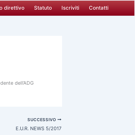
o direttivo
Statuto
Iscriviti
Contatti
sidente dell’ADG
SUCCESSIVO
E.U.R. NEWS 5/2017