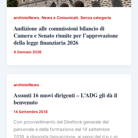
,
,
archivioNews
News e Comunicati
Senza categoria
Audizione alle commissioni bilancio di
Camera e Senato riunite per l’approvazione
della legge finanziaria 2026
4 Gennaio 2026
archivioNews
Assunti 16 nuovi dirigenti – L’ADG gli dà il
benvenuto
14 Settembre 2018
Con provvedimento del Direttore generale del
personale e della formazione del 14 settembre
2018, è disposta l’assunzione, ai sensi del d.p.c.m.