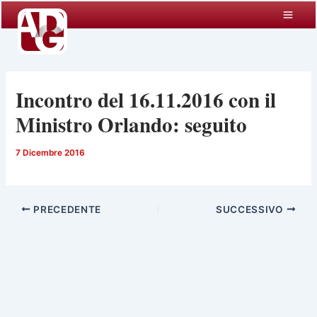
Vai
al
contenuto
Incontro del 16.11.2016 con il
Ministro Orlando: seguito
7 Dicembre 2016
PRECEDENTE
SUCCESSIVO