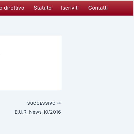
o direttivo
Statuto
Iscriviti
Contatti
o
SUCCESSIVO
E.U.R. News 10/2016