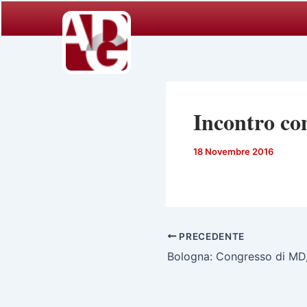
Vai
al
contenuto
Incontro co
18 Novembre 2016
PRECEDENTE