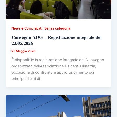
,
News e Comunicati
Senza categoria
Convegno ADG – Registrazione integrale del
23.05.2026
25 Maggio 2026
È disponibile la registrazione integrale del Convegno
organizzato dall’Associazione Dirigenti Giustizia,
occasione di confronto e approfondimento sui
principali temi di