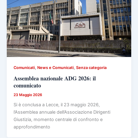
,
,
Comunicati
News e Comunicati
Senza categoria
Assemblea nazionale ADG 2026: il
comunicato
23 Maggio 2026
Si è conclusa a Lecce, il 23 maggio 2026,
l’Assemblea annuale dell’Associazione Dirigenti
Giustizia, momento centrale di confronto e
approfondimento