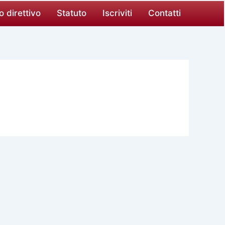
o direttivo
Statuto
Iscriviti
Contatti