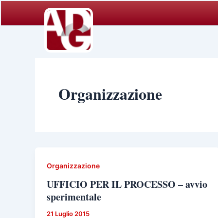
Vai
al
contenuto
Organizzazione
Organizzazione
UFFICIO PER IL PROCESSO – avvio
sperimentale
21 Luglio 2015