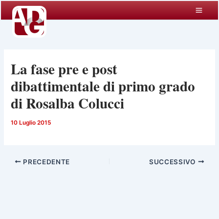
Vai
al
contenuto
La fase pre e post
dibattimentale di primo grado
di Rosalba Colucci
10 Luglio 2015
PRECEDENTE
SUCCESSIVO