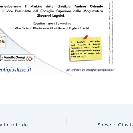
Inaugurazione anno giudiziario: foto dei relatori