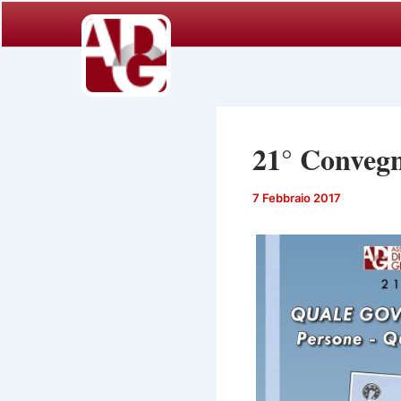
Vai
al
contenuto
21° Convegn
7 Febbraio 2017