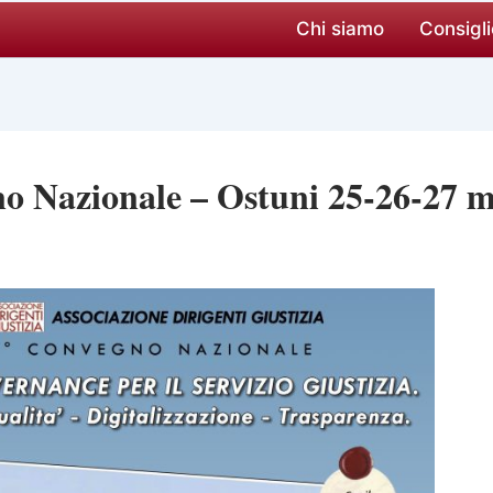
Chi siamo
Consigli
o Nazionale – Ostuni 25-26-27 