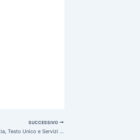
SUCCESSIVO
Spese di Giustizia, Testo Unico e Servizi di Cancelleria