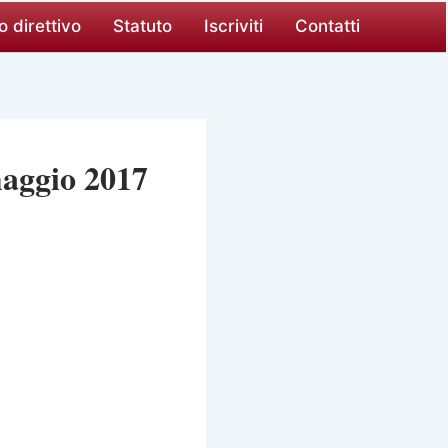
o direttivo
Statuto
Iscriviti
Contatti
maggio 2017