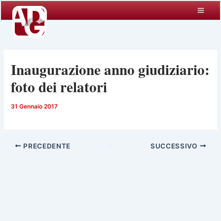
Vai
al
contenuto
Inaugurazione anno giudiziario:
foto dei relatori
31 Gennaio 2017
PRECEDENTE
SUCCESSIVO