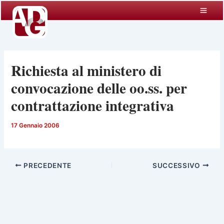
Vai
al
contenuto
Richiesta al ministero di
convocazione delle oo.ss. per
contrattazione integrativa
17 Gennaio 2006
PRECEDENTE
SUCCESSIVO