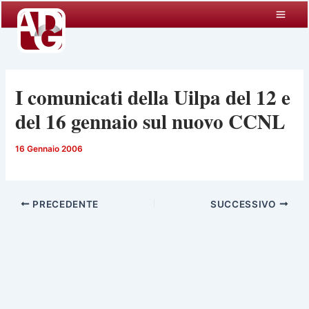
Vai
al
contenuto
I comunicati della Uilpa del 12 e
del 16 gennaio sul nuovo CCNL
16 Gennaio 2006
PRECEDENTE
SUCCESSIVO