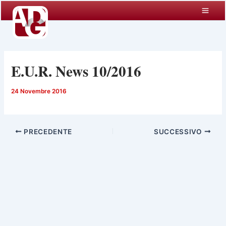
Vai
al
contenuto
E.U.R. News 10/2016
24 Novembre 2016
PRECEDENTE
SUCCESSIVO