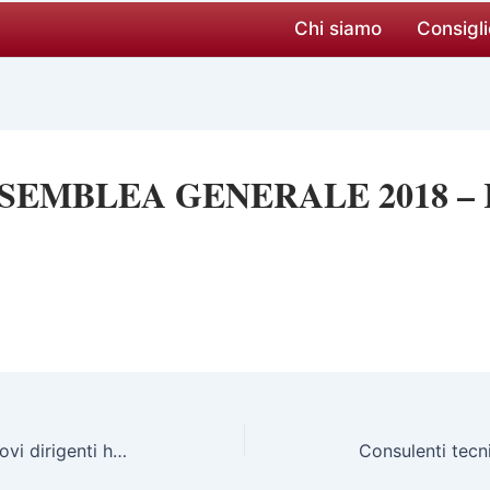
Chi siamo
Consigli
SSEMBLEA GENERALE 2018 – Re
2 ottobre 2018: i tredici nuovi dirigenti hanno firmato il contratto