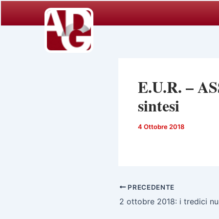
Vai
al
contenuto
E.U.R. – A
sintesi
4 Ottobre 2018
PRECEDENTE