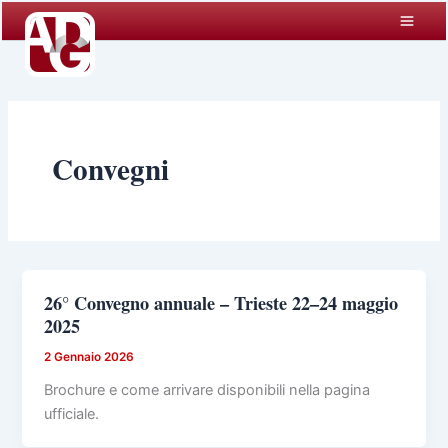
Vai
al
contenuto
Convegni
26° Convegno annuale – Trieste 22–24 maggio
2025
2 Gennaio 2026
Brochure e come arrivare disponibili nella pagina
ufficiale.