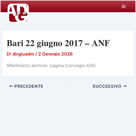
Vai
al
contenuto
Bari 22 giugno 2017 – ANF
Di
dirgiuadm
/
2 Gennaio 2026
Riferimento archivio: pagina Convegni ADG.
PRECEDENTE
SUCCESSIVO