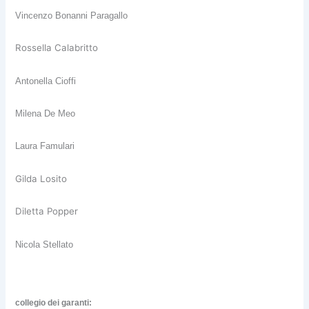
Vincenzo Bonanni Paragallo
Rossella Calabritto
Antonella Cioffi
Milena De Meo
Laura Famulari
Gilda Losito
Diletta Popper
Nicola Stellato
collegio dei garanti: