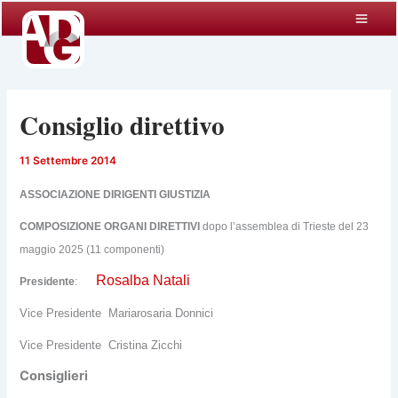
Vai
al
contenuto
Consiglio direttivo
11 Settembre 2014
ASSOCIAZIONE DIRIGENTI GIUSTIZIA
COMPOSIZIONE ORGANI DIRETTIVI
dopo l’assemblea di Trieste del 23
maggio 2025 (11 componenti)
Rosalba Natali
Presidente
:
Vice Presidente Mariarosaria Donnici
Vice Presidente Cristina Zicchi
Consiglieri