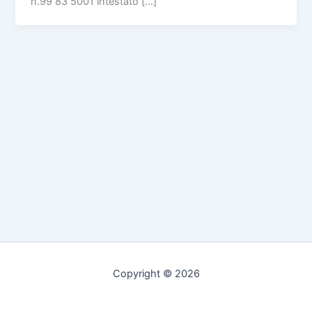
n.99 83 5001 intestato […]
Copyright © 2026