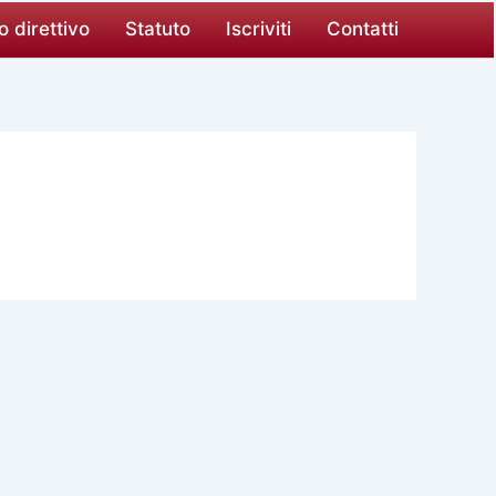
o direttivo
Statuto
Iscriviti
Contatti