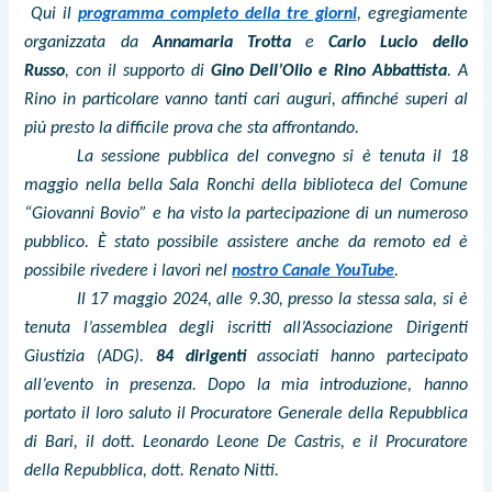
Qui il
programma completo della tre giorni
, egregiamente
organizzata da
Annamaria Trotta
e
Carlo Lucio dello
Russo
,
con il supporto di
Gino Dell’Olio e Rino Abbattista
. A
Rino in particolare vanno tanti cari auguri, affinché superi al
più presto la difficile prova che sta affrontando.
La sessione pubblica del convegno si è tenuta il 18
maggio nella bella Sala Ronchi della biblioteca del Comune
“Giovanni Bovio” e ha visto la partecipazione di un numeroso
pubblico. È stato possibile assistere anche da remoto ed è
possibile rivedere i lavori nel
nostro Canale YouTube
.
Il 17 maggio 2024, alle 9.30, presso la stessa sala, si è
tenuta l’assemblea degli iscritti all’Associazione Dirigenti
Giustizia (ADG).
84 dirigenti
associati hanno partecipato
all’evento in presenza. Dopo la mia introduzione, hanno
portato il loro saluto il Procuratore Generale della Repubblica
di Bari, il dott. Leonardo Leone De Castris, e il Procuratore
della Repubblica, dott. Renato Nitti.