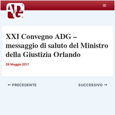
Vai
al
contenuto
XXI Convegno ADG –
messaggio di saluto del Ministro
della Giustizia Orlando
29 Maggio 2017
PRECEDENTE
SUCCESSIVO