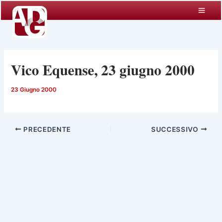
Vai
al
contenuto
Vico Equense, 23 giugno 2000
23 Giugno 2000
PRECEDENTE
SUCCESSIVO