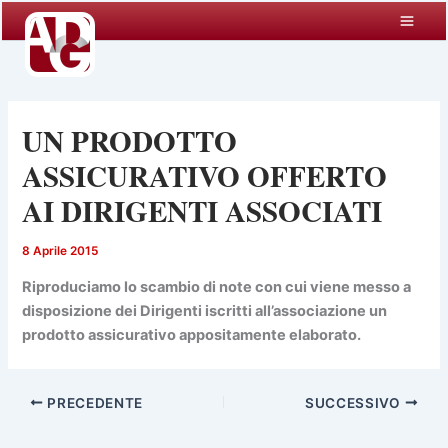
Vai
al
contenuto
UN PRODOTTO
ASSICURATIVO OFFERTO
AI DIRIGENTI ASSOCIATI
8 Aprile 2015
Riproduciamo lo scambio di note con cui viene messo a
disposizione dei Dirigenti iscritti all’associazione
un
prodotto assicurativo appositamente elaborato.
PRECEDENTE
SUCCESSIVO