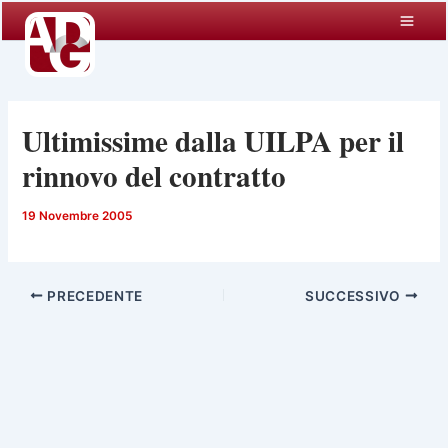
Vai
al
contenuto
Ultimissime dalla UILPA per il
rinnovo del contratto
19 Novembre 2005
PRECEDENTE
SUCCESSIVO