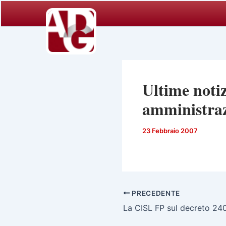
Vai
al
contenuto
Ultime notiz
amministra
23 Febbraio 2007
PRECEDENTE
La CISL FP sul decreto 24