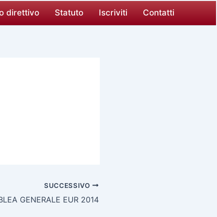
o direttivo
Statuto
Iscriviti
Contatti
SUCCESSIVO
LEA GENERALE EUR 2014