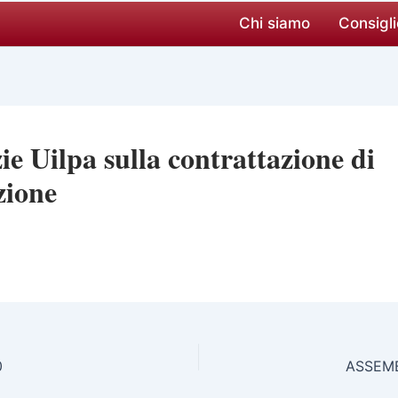
Chi siamo
Consigli
ie Uilpa sulla contrattazione di
zione
0
ASSEMB