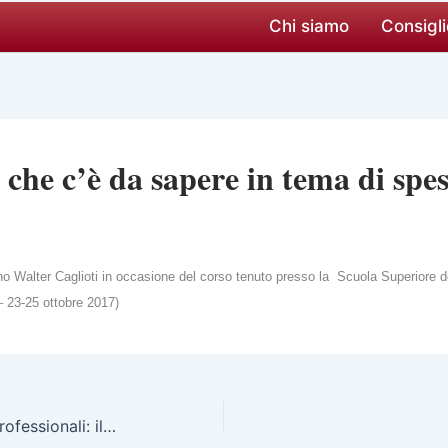
Chi siamo
Consigli
 che c’è da sapere in tema di spese
o Walter Caglioti in occasione del corso tenuto presso la Scuola Superiore d
– 23-25 ottobre 2017)
Rimodulazione dei profili professionali: il contributo dell’ADG