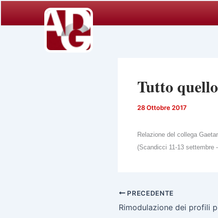
Vai
al
contenuto
Tutto quello
28 Ottobre 2017
Relazione del collega Gaetan
(Scandicci 11-13 settembre 
PRECEDENTE