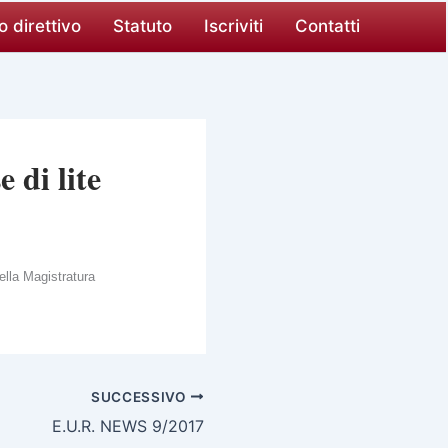
o direttivo
Statuto
Iscriviti
Contatti
 di lite
ella Magistratura
SUCCESSIVO
E.U.R. NEWS 9/2017