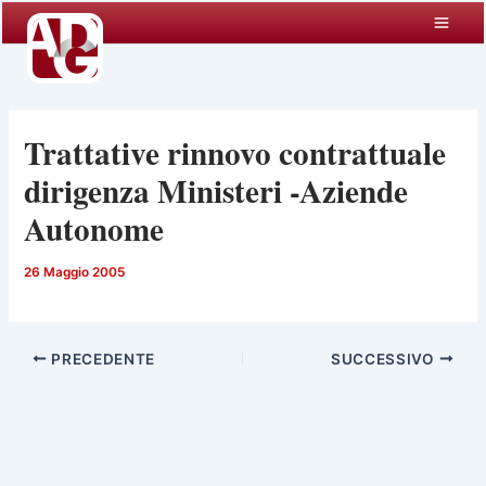
Vai
al
contenuto
Trattative rinnovo contrattuale
dirigenza Ministeri -Aziende
Autonome
26 Maggio 2005
PRECEDENTE
SUCCESSIVO