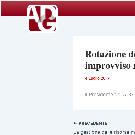
Vai
al
contenuto
Rotazione de
improvviso 
4 Luglio 2017
Il Presidente dell’ADG
PRECEDENTE