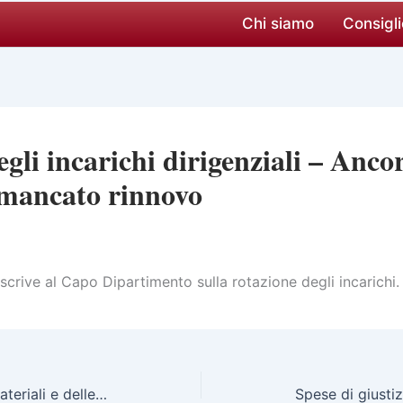
Chi siamo
Consigli
gli incarichi dirigenziali – Anco
mancato rinnovo
 scrive al Capo Dipartimento sulla rotazione degli incarichi.
La gestione delle risorse materiali e delle procedure di gara ai dirigenti amministrativi