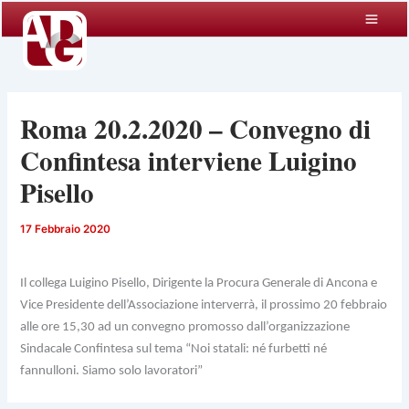
Vai
al
contenuto
Roma 20.2.2020 – Convegno di
Confintesa interviene Luigino
Pisello
17 Febbraio 2020
Il collega Luigino Pisello, Dirigente la Procura Generale di Ancona e
Vice Presidente dell’Associazione interverrà, il prossimo 20 febbraio
alle ore 15,30 ad un convegno promosso dall’organizzazione
Sindacale Confintesa sul tema “Noi statali: né furbetti né
fannulloni. Siamo solo lavoratori”