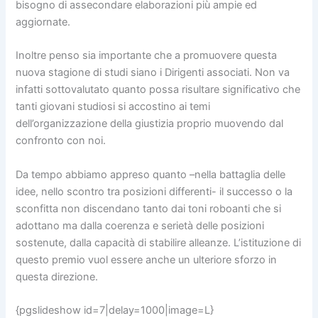
bisogno di assecondare elaborazioni più ampie ed
aggiornate.
Inoltre penso sia importante che a promuovere questa
nuova stagione di studi siano i Dirigenti associati. Non va
infatti sottovalutato quanto possa risultare significativo che
tanti giovani studiosi si accostino ai temi
dell’organizzazione della giustizia proprio muovendo dal
confronto con noi.
Da tempo abbiamo appreso quanto –nella battaglia delle
idee, nello scontro tra posizioni differenti- il successo o la
sconfitta non discendano tanto dai toni roboanti che si
adottano ma dalla coerenza e serietà delle posizioni
sostenute, dalla capacità di stabilire alleanze. L’istituzione di
questo premio vuol essere anche un ulteriore sforzo in
questa direzione.
{pgslideshow id=7|delay=1000|image=L}