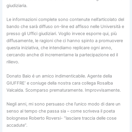
giudiziaria.
Le informazioni complete sono contenute nell’articolato del
bando che sarà diffuso on-line ed affisso nelle Università e
presso gli Uffici giudiziari. Voglio invece esporre qui, più
diffusamente, le ragioni che ci hanno spinto a promuovere
questa iniziativa, che intendiamo replicare ogni anno,
cercando anche di incrementarne la partecipazione ed il
rilievo.
Donato Baio é un amico indimenticabile. Agente della
GIUFFRE’ e coniuge della nostra cara collega Rosalba
Valcalda. Scomparso prematuramente. Improvvisamente.
Negli anni, mi sono persuaso che l’unico modo di dare un
senso al tempo che passa sia – come scriveva il poeta
bolognese Roberto Roversi- “lasciare traccia delle cose
accadute”.