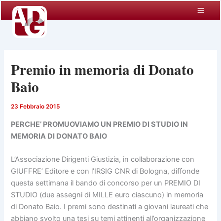
Vai
al
contenuto
Premio in memoria di Donato
Baio
23 Febbraio 2015
PERCHE’ PROMUOVIAMO UN PREMIO DI STUDIO IN
MEMORIA DI DONATO BAIO
L’Associazione Dirigenti Giustizia, in collaborazione con
GIUFFRE’ Editore e con l’IRSIG CNR di Bologna, diffonde
questa settimana il bando di concorso per un PREMIO DI
STUDIO (due assegni di MILLE euro ciascuno) in memoria
di Donato Baio. I premi sono destinati a giovani laureati che
abbiano svolto una tesi su temi attinenti all’organizzazione