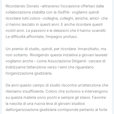
Ricordando Donato –attraverso l’occasione offertaci dalla
collaborazione stabilita con la Giuffrè- vogliamo quindi
ricordare tutti coloro –colleghe, colleghi, amiche, amici- che
ci hanno lasciato in questi anni. E anche ricordare questi
nostri anni. Le passioni e le delusioni che li hanno scanditi.
Le difficoltà affrontate, l’impegno profuso.
Un premio di studio, quindi, per ricordare. Innanzitutto, ma
non soltanto. Rivolgendo questa iniziativa a giovani laureati
vogliamo anche – come Associazione Dirigenti- cercare di
indirizzarne l’attenzione verso i temi che riguardano
l’organizzazione giudiziaria.
Da anni questo campo di studio riscontra un’attenzione che
riteniamo insufficiente. Coloro che scrivono e intervengono
su questa materia sono pochi e sempre gli stessi. Favorire
la nascita di una nuova leva di giovani studiosi
dell’organizzazione giudiziaria corrisponde pertanto al forte