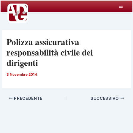
Vai
al
contenuto
Polizza assicurativa
responsabilità civile dei
dirigenti
3 Novembre 2014
PRECEDENTE
SUCCESSIVO