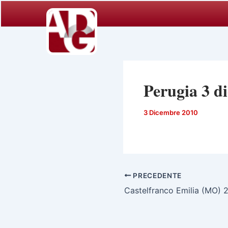
Vai
al
contenuto
Perugia 3 d
3 Dicembre 2010
PRECEDENTE