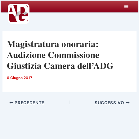
Vai
al
contenuto
Magistratura onoraria:
Audizione Commissione
Giustizia Camera dell’ADG
6 Giugno 2017
PRECEDENTE
SUCCESSIVO