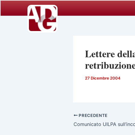
Vai
al
contenuto
Lettere del
retribuzione
27 Dicembre 2004
PRECEDENTE