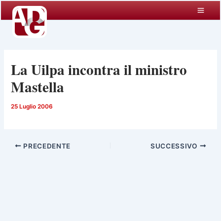
Vai
al
contenuto
La Uilpa incontra il ministro
Mastella
25 Luglio 2006
PRECEDENTE
SUCCESSIVO