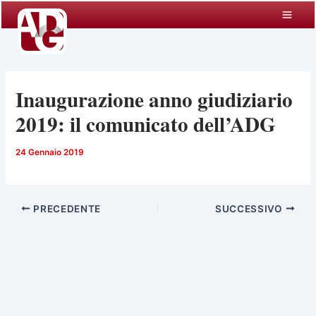
Vai
al
contenuto
Inaugurazione anno giudiziario
2019: il comunicato dell’ADG
24 Gennaio 2019
PRECEDENTE
SUCCESSIVO