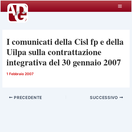
Vai
al
contenuto
I comunicati della Cisl fp e della
Uilpa sulla contrattazione
integrativa del 30 gennaio 2007
1 Febbraio 2007
PRECEDENTE
SUCCESSIVO