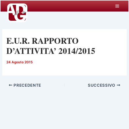
Vai
al
contenuto
E.U.R. RAPPORTO
D’ATTIVITA’ 2014/2015
24 Agosto 2015
PRECEDENTE
SUCCESSIVO