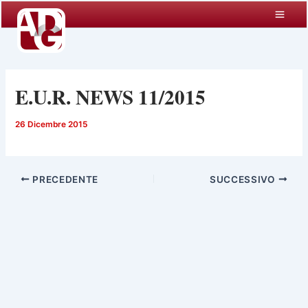
Vai
al
contenuto
E.U.R. NEWS 11/2015
26 Dicembre 2015
PRECEDENTE
SUCCESSIVO