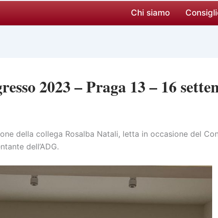
Chi siamo
Consigli
resso 2023 – Praga 13 – 16 sett
ione della collega Rosalba Natali, letta in occasione del C
ntante dell’ADG.