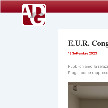
Vai
al
contenuto
E.U.R. Cong
18 Settembre 2023
Pubblichiamo la relaz
Praga, come rapprese