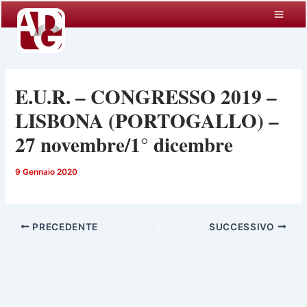
Vai
al
contenuto
E.U.R. – CONGRESSO 2019 –
LISBONA (PORTOGALLO) –
27 novembre/1° dicembre
9 Gennaio 2020
PRECEDENTE
SUCCESSIVO