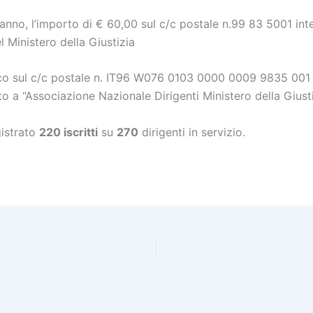
o anno, l’importo di € 60,00 sul c/c postale n.99 83 5001 int
l Ministero della Giustizia
fico sul c/c postale n. IT96 W076 0103 0000 0009 9835 00
o a “Associazione Nazionale Dirigenti Ministero della Giusti
istrato
220 iscritti
su
270
dirigenti in servizio.