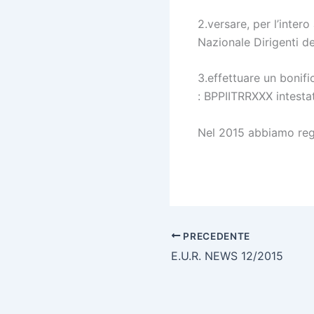
2.versare, per l’inter
Nazionale Dirigenti de
3.effettuare un boni
: BPPIITRRXXX intestat
Nel 2015 abbiamo reg
PRECEDENTE
E.U.R. NEWS 12/2015