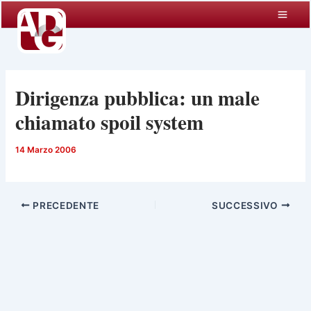
Vai
al
contenuto
Dirigenza pubblica: un male
chiamato spoil system
14 Marzo 2006
PRECEDENTE
SUCCESSIVO