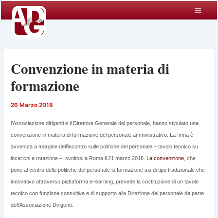
Vai
al
contenuto
Convenzione in materia di
formazione
26 Marzo 2018
l’Associazione dirigenti e il Direttore Generale del personale, hanno stipulato una
convenzione in materia di formazione del personale amministrativo. La firma è
avvenuta a margine dell’incontro sulle politiche del personale – tavolo tecnico su
incarichi e rotazione – svoltosi a Roma il 21 marzo 2018.
La convenzione
, che
pone al centro delle politiche del personale la formazione sia di tipo tradizionale che
innovativo attraverso piattaforma e-learning, prevede la costituzione di un tavolo
tecnico con funzione consultiva e di supporto alla Direzione del personale da parte
dell’Associazione Dirigenti.