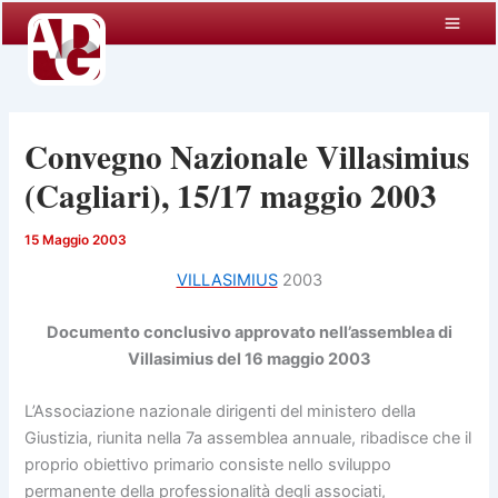
Vai
al
contenuto
Convegno Nazionale Villasimius
(Cagliari), 15/17 maggio 2003
15 Maggio 2003
VILLASIMIUS
2003
Documento conclusivo approvato nell’assemblea di
Villasimius del 16 maggio 2003
L’Associazione nazionale dirigenti del ministero della
Giustizia, riunita nella 7a assemblea annuale, ribadisce che il
proprio obiettivo primario consiste nello sviluppo
permanente della professionalità degli associati,