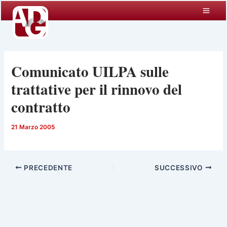
Vai
al
contenuto
Comunicato UILPA sulle
trattative per il rinnovo del
contratto
21 Marzo 2005
PRECEDENTE
SUCCESSIVO