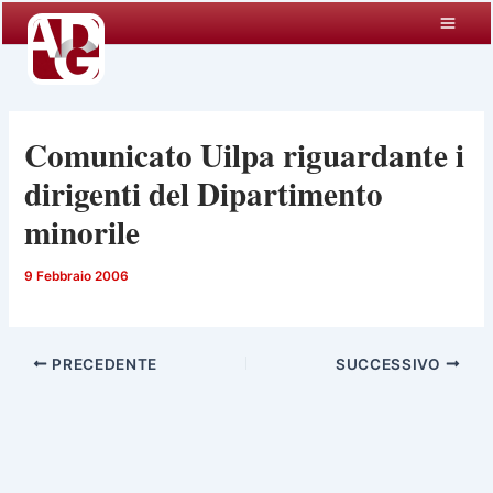
Vai
al
contenuto
Comunicato Uilpa riguardante i
dirigenti del Dipartimento
minorile
9 Febbraio 2006
PRECEDENTE
SUCCESSIVO