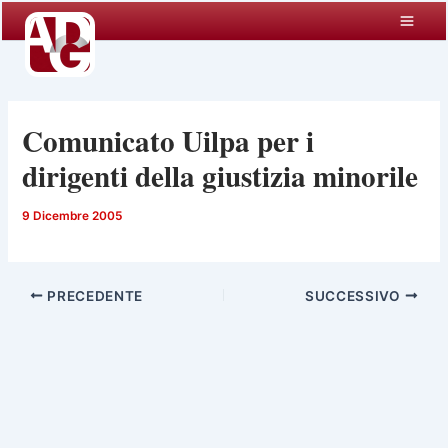
Vai
al
contenuto
Comunicato Uilpa per i
dirigenti della giustizia minorile
9 Dicembre 2005
PRECEDENTE
SUCCESSIVO